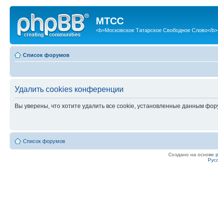
МТСС
<b>Московское Татарское Свободное Слово</b>
Список форумов
Удалить cookies конференции
Вы уверены, что хотите удалить все cookie, установленные данным фо
Список форумов
Создано на основе
Рус