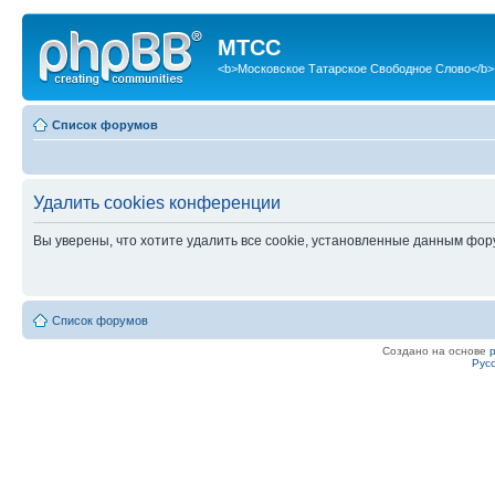
МТСС
<b>Московское Татарское Свободное Слово</b>
Список форумов
Удалить cookies конференции
Вы уверены, что хотите удалить все cookie, установленные данным фо
Список форумов
Создано на основе
Рус