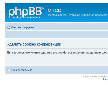
МТСС
<b>Московское Татарское Свободное Слово</b>
Список форумов
Удалить cookies конференции
Вы уверены, что хотите удалить все cookie, установленные данным фо
Список форумов
Создано на основе
Рус