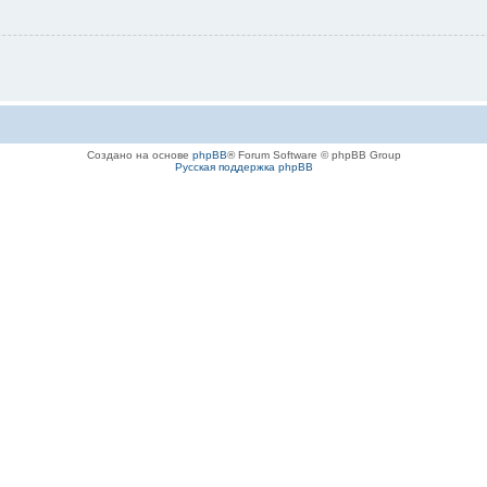
Создано на основе
phpBB
® Forum Software © phpBB Group
Русская поддержка phpBB