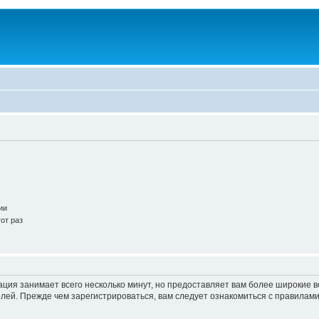
ии
от раз
ация занимает всего несколько минут, но предоставляет вам более широкие
ей. Прежде чем зарегистрироваться, вам следует ознакомиться с правилами