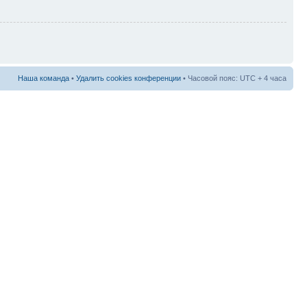
Наша команда
•
Удалить cookies конференции
• Часовой пояс: UTC + 4 часа