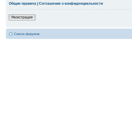
Общие правила
|
Соглашение о конфиденциальности
Регистрация
Список форумов