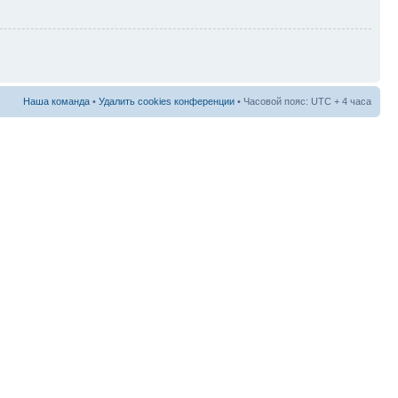
Наша команда
•
Удалить cookies конференции
• Часовой пояс: UTC + 4 часа