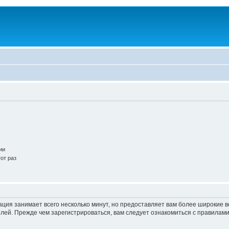
ии
от раз
ация занимает всего несколько минут, но предоставляет вам более широкие
ей. Прежде чем зарегистрироваться, вам следует ознакомиться с правилами