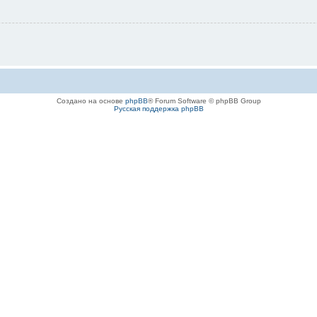
Создано на основе
phpBB
® Forum Software © phpBB Group
Русская поддержка phpBB