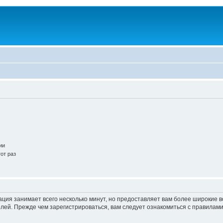
ии
от раз
ация занимает всего несколько минут, но предоставляет вам более широкие
ей. Прежде чем зарегистрироваться, вам следует ознакомиться с правилами