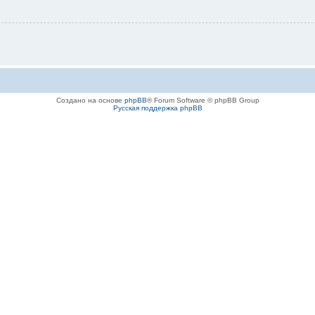
Создано на основе
phpBB
® Forum Software © phpBB Group
Русская поддержка phpBB