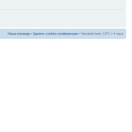
Наша команда
•
Удалить cookies конференции
• Часовой пояс: UTC + 4 часа