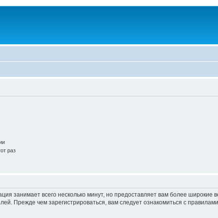
ии
от раз
ация занимает всего несколько минут, но предоставляет вам более широкие
ей. Прежде чем зарегистрироваться, вам следует ознакомиться с правилами