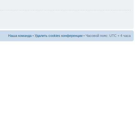
Наша команда
•
Удалить cookies конференции
• Часовой пояс: UTC + 4 часа