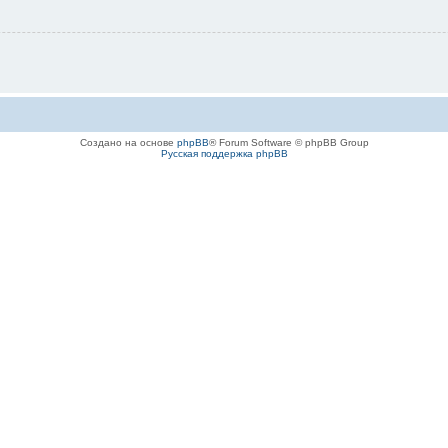
Создано на основе
phpBB
® Forum Software © phpBB Group
Русская поддержка phpBB