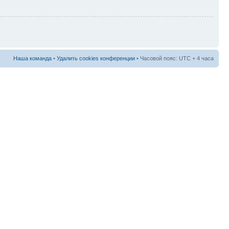
Наша команда
•
Удалить cookies конференции
• Часовой пояс: UTC + 4 часа