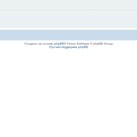
Создано на основе
phpBB
® Forum Software © phpBB Group
Русская поддержка phpBB