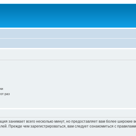
ии
от раз
ация занимает всего несколько минут, но предоставляет вам более широкие
ей. Прежде чем зарегистрироваться, вам следует ознакомиться с правилами