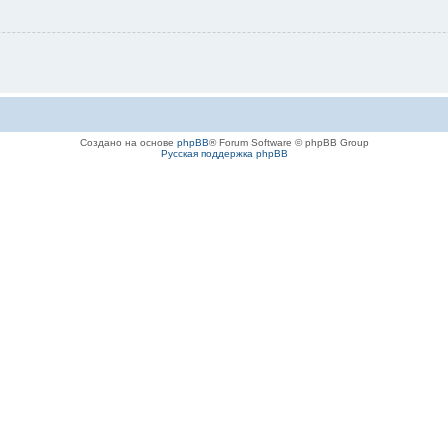
Создано на основе
phpBB
® Forum Software © phpBB Group
Русская поддержка phpBB