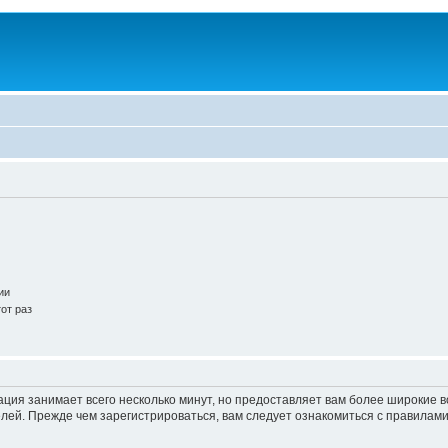
ии
от раз
ация занимает всего несколько минут, но предоставляет вам более широкие
ей. Прежде чем зарегистрироваться, вам следует ознакомиться с правилами