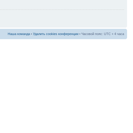
Наша команда
•
Удалить cookies конференции
• Часовой пояс: UTC + 4 часа