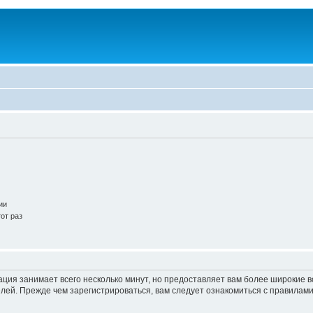
ии
от раз
ация занимает всего несколько минут, но предоставляет вам более широкие
ей. Прежде чем зарегистрироваться, вам следует ознакомиться с правилами