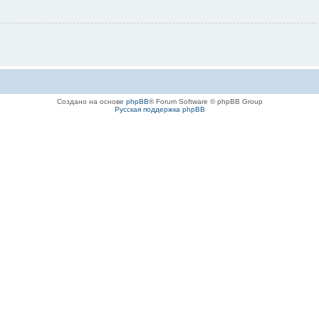
Создано на основе
phpBB
® Forum Software © phpBB Group
Русская поддержка phpBB