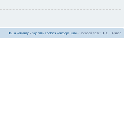
Наша команда
•
Удалить cookies конференции
• Часовой пояс: UTC + 4 часа