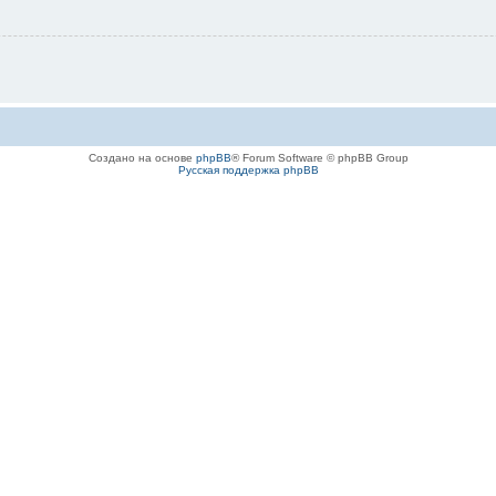
Создано на основе
phpBB
® Forum Software © phpBB Group
Русская поддержка phpBB