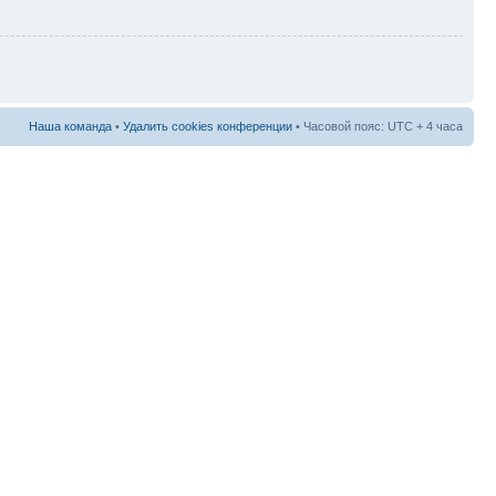
Наша команда
•
Удалить cookies конференции
• Часовой пояс: UTC + 4 часа