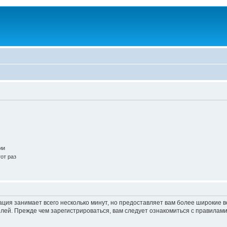
ии
от раз
ация занимает всего несколько минут, но предоставляет вам более широкие
ей. Прежде чем зарегистрироваться, вам следует ознакомиться с правилами