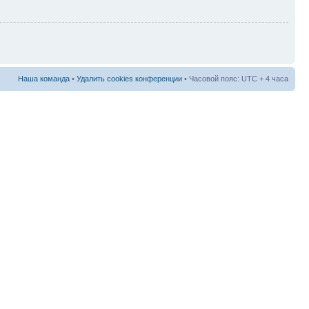
Наша команда
•
Удалить cookies конференции
• Часовой пояс: UTC + 4 часа