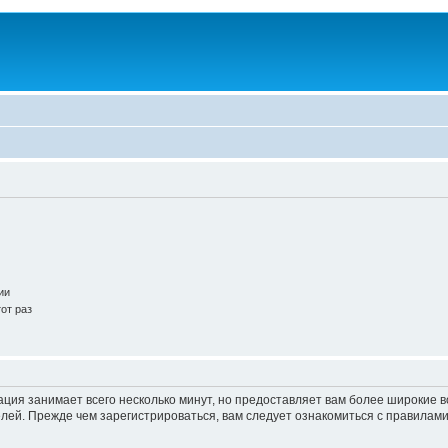
ии
от раз
ация занимает всего несколько минут, но предоставляет вам более широкие
ей. Прежде чем зарегистрироваться, вам следует ознакомиться с правилами