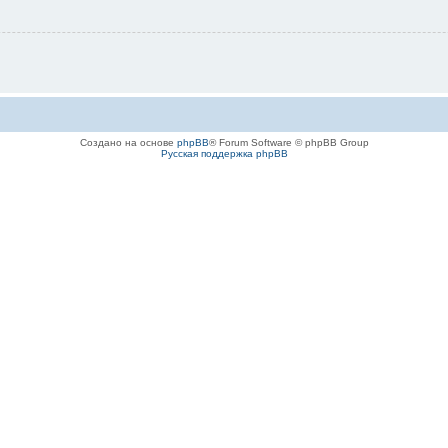
Создано на основе
phpBB
® Forum Software © phpBB Group
Русская поддержка phpBB