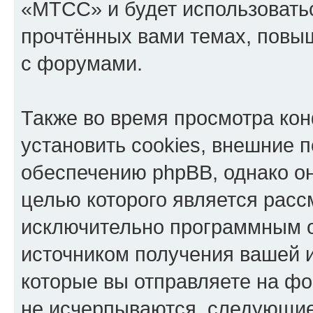
«МТСС» и будет использовать
прочтённых вами темах, повы
с форумами.
Также во время просмотра к
установить cookies, внешние 
обеспечению phpBB, однако он
целью которого является расс
исключительно программным 
источником получения вашей 
которые вы отправляете на фо
не исчерпываются, следующи