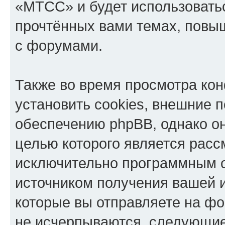
«МТСС» и будет использовать
прочтённых вами темах, повы
с форумами.
Также во время просмотра к
установить cookies, внешние 
обеспечению phpBB, однако он
целью которого является расс
исключительно программным 
источником получения вашей 
которые вы отправляете на фо
не исчерпываются, следующи