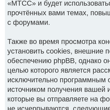
«МТСС» и будет использовать
прочтённых вами темах, повы
с форумами.
Также во время просмотра к
установить cookies, внешние 
обеспечению phpBB, однако он
целью которого является расс
исключительно программным 
источником получения вашей 
которые вы отправляете на фо
не исчерпываются, следующи