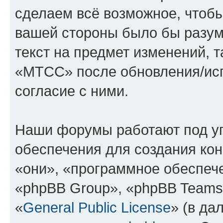
сделаем всё возможное, чтобы
вашей стороны было бы разум
текст на предмет изменений, 
«МТСС» после обновления/исп
согласие с ними.
Наши форумы работают под у
обеспечения для создания ко
«они», «программное обеспеч
«phpBB Group», «phpBB Teams
«
General Public License
» (в да