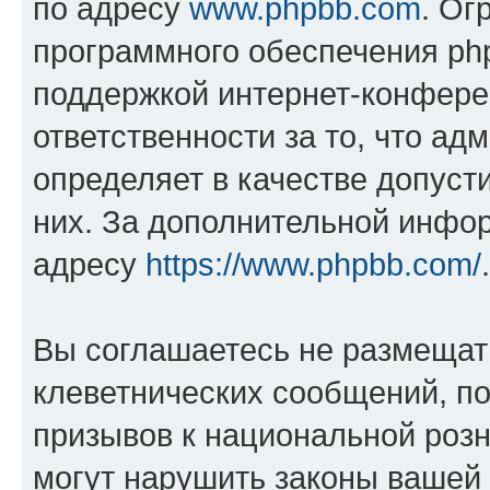
по адресу
www.phpbb.com
. Ог
программного обеспечения php
поддержкой интернет-конферен
ответственности за то, что а
определяет в качестве допуст
них. За дополнительной инфо
адресу
https://www.phpbb.com/
.
Вы соглашаетесь не размещат
клеветнических сообщений, п
призывов к национальной розн
могут нарушить законы вашей 