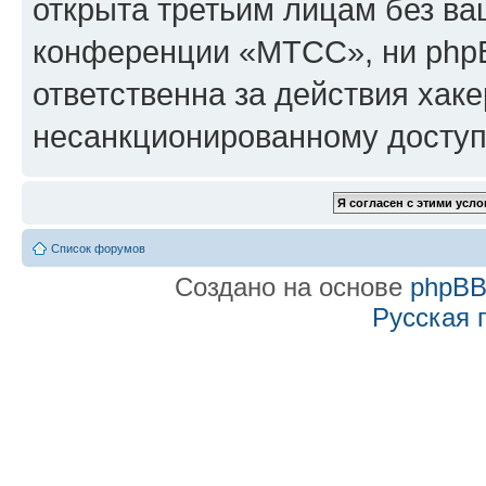
открыта третьим лицам без в
конференции «МТСС», ни phpB
ответственна за действия хаке
несанкционированному доступу
Список форумов
Создано на основе
phpB
Русская 