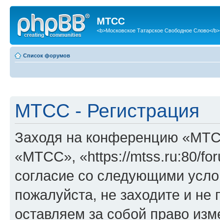
МТСС
<b>Московское Татарское Свободное Слово</b>
Список форумов
МТСС - Регистрация
Заходя на конференцию «МТС
«МТСС», «https://mtss.ru:80/f
согласие со следующими услов
пожалуйста, не заходите и н
оставляем за собой право изм