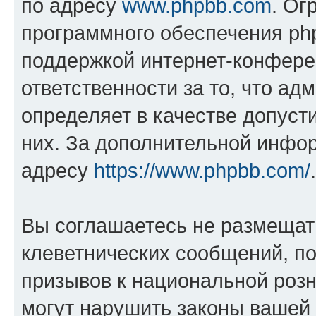
по адресу
www.phpbb.com
. Ог
программного обеспечения php
поддержкой интернет-конферен
ответственности за то, что а
определяет в качестве допуст
них. За дополнительной инфо
адресу
https://www.phpbb.com/
.
Вы соглашаетесь не размещат
клеветнических сообщений, п
призывов к национальной розн
могут нарушить законы вашей 