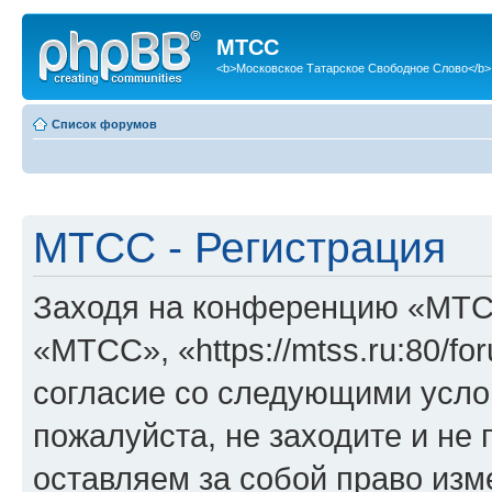
МТСС
<b>Московское Татарское Свободное Слово</b>
Список форумов
МТСС - Регистрация
Заходя на конференцию «МТС
«МТСС», «https://mtss.ru:80/f
согласие со следующими услов
пожалуйста, не заходите и н
оставляем за собой право изм