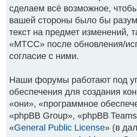
сделаем всё возможное, чтобы
вашей стороны было бы разум
текст на предмет изменений, 
«МТСС» после обновления/исп
согласие с ними.
Наши форумы работают под у
обеспечения для создания ко
«они», «программное обеспеч
«phpBB Group», «phpBB Teams
«
General Public License
» (в да