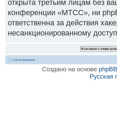
открыта третьим лицам без в
конференции «МТСС», ни phpB
ответственна за действия хаке
несанкционированному доступу
Список форумов
Создано на основе
phpB
Русская 