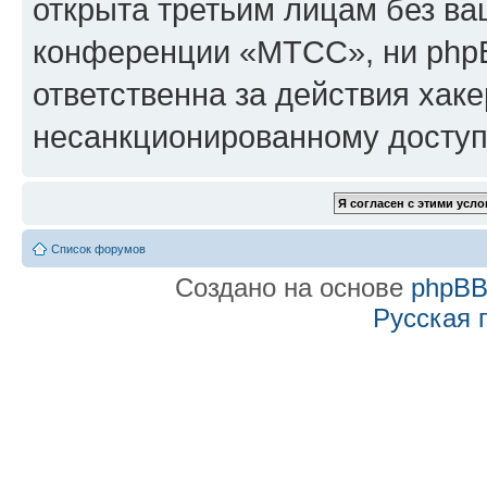
открыта третьим лицам без в
конференции «МТСС», ни phpB
ответственна за действия хаке
несанкционированному доступу
Список форумов
Создано на основе
phpB
Русская 