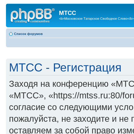
МТСС
<b>Московское Татарское Свободное Слово</b>
Список форумов
МТСС - Регистрация
Заходя на конференцию «МТС
«МТСС», «https://mtss.ru:80/f
согласие со следующими услов
пожалуйста, не заходите и н
оставляем за собой право изм