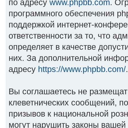
по адресу
www.phpbb.com
. Ог
программного обеспечения php
поддержкой интернет-конферен
ответственности за то, что а
определяет в качестве допуст
них. За дополнительной инфо
адресу
https://www.phpbb.com/
.
Вы соглашаетесь не размещат
клеветнических сообщений, п
призывов к национальной розн
могут нарушить законы вашей 