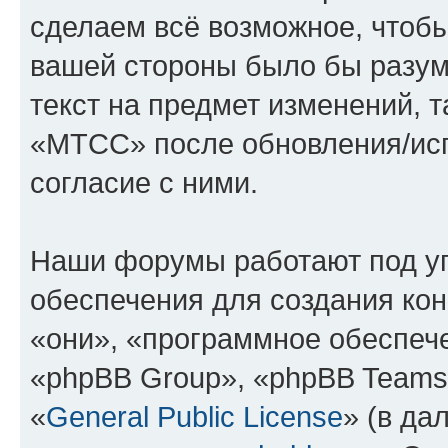
сделаем всё возможное, чтобы
вашей стороны было бы разум
текст на предмет изменений, 
«МТСС» после обновления/исп
согласие с ними.
Наши форумы работают под у
обеспечения для создания ко
«они», «программное обеспеч
«phpBB Group», «phpBB Teams
«
General Public License
» (в да