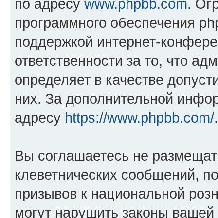
по адресу
www.phpbb.com
. Ог
программного обеспечения php
поддержкой интернет-конферен
ответственности за то, что а
определяет в качестве допуст
них. За дополнительной инфо
адресу
https://www.phpbb.com/
.
Вы соглашаетесь не размещат
клеветнических сообщений, п
призывов к национальной розн
могут нарушить законы вашей 