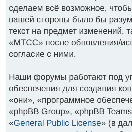
сделаем всё возможное, чтобы
вашей стороны было бы разум
текст на предмет изменений, 
«МТСС» после обновления/исп
согласие с ними.
Наши форумы работают под у
обеспечения для создания ко
«они», «программное обеспеч
«phpBB Group», «phpBB Teams
«
General Public License
» (в да