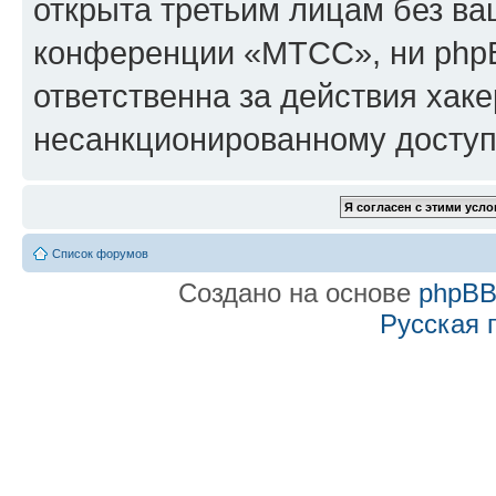
открыта третьим лицам без в
конференции «МТСС», ни phpB
ответственна за действия хаке
несанкционированному доступу
Список форумов
Создано на основе
phpB
Русская 