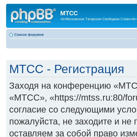
МТСС
<b>Московское Татарское Свободное Слово</b>
Список форумов
МТСС - Регистрация
Заходя на конференцию «МТС
«МТСС», «https://mtss.ru:80/f
согласие со следующими услов
пожалуйста, не заходите и н
оставляем за собой право изм