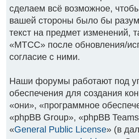
сделаем всё возможное, чтобы
вашей стороны было бы разум
текст на предмет изменений, 
«МТСС» после обновления/исп
согласие с ними.
Наши форумы работают под у
обеспечения для создания ко
«они», «программное обеспеч
«phpBB Group», «phpBB Teams
«
General Public License
» (в да