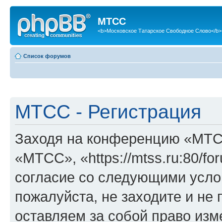
МТСС
<b>Московское Татарское Свободное Слово</b>
Список форумов
МТСС - Регистрация
Заходя на конференцию «МТС
«МТСС», «https://mtss.ru:80/f
согласие со следующими услов
пожалуйста, не заходите и н
оставляем за собой право изм