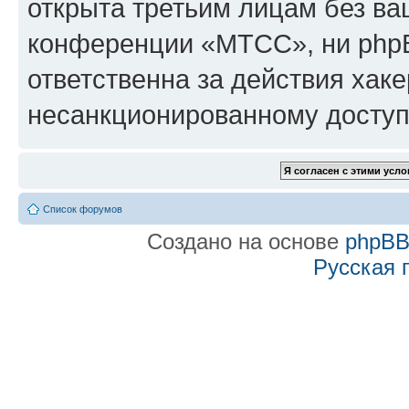
открыта третьим лицам без в
конференции «МТСС», ни phpB
ответственна за действия хаке
несанкционированному доступу
Список форумов
Создано на основе
phpB
Русская 