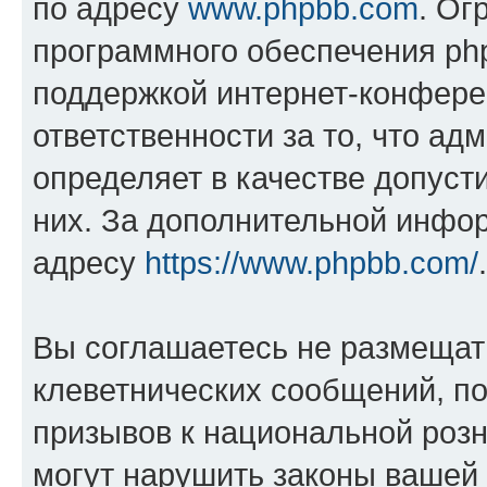
по адресу
www.phpbb.com
. Ог
программного обеспечения php
поддержкой интернет-конферен
ответственности за то, что а
определяет в качестве допуст
них. За дополнительной инфо
адресу
https://www.phpbb.com/
.
Вы соглашаетесь не размещат
клеветнических сообщений, п
призывов к национальной розн
могут нарушить законы вашей 