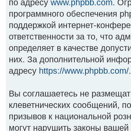
по адресу
www.phpbb.com
. Ог
программного обеспечения php
поддержкой интернет-конферен
ответственности за то, что а
определяет в качестве допуст
них. За дополнительной инфо
адресу
https://www.phpbb.com/
.
Вы соглашаетесь не размещат
клеветнических сообщений, п
призывов к национальной розн
могут нарушить законы вашей 