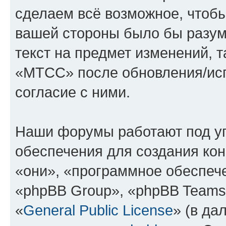
сделаем всё возможное, чтобы
вашей стороны было бы разум
текст на предмет изменений, 
«МТСС» после обновления/исп
согласие с ними.
Наши форумы работают под у
обеспечения для создания ко
«они», «программное обеспеч
«phpBB Group», «phpBB Teams
«
General Public License
» (в да