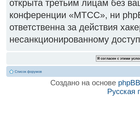
открыта третьим лицам без в
конференции «МТСС», ни phpB
ответственна за действия хаке
несанкционированному доступу
Список форумов
Создано на основе
phpB
Русская 