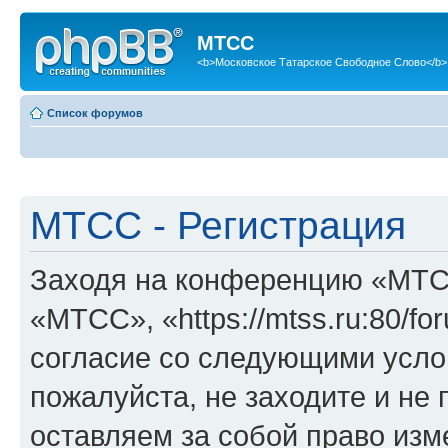
МТСС
<b>Московское Татарское Свободное Слово</b>
Список форумов
МТСС - Регистрация
Заходя на конференцию «МТС
«МТСС», «https://mtss.ru:80/f
согласие со следующими услов
пожалуйста, не заходите и н
оставляем за собой право изм