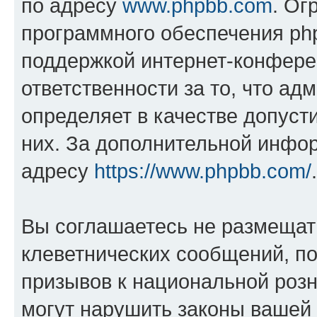
по адресу
www.phpbb.com
. Ог
программного обеспечения php
поддержкой интернет-конферен
ответственности за то, что а
определяет в качестве допуст
них. За дополнительной инфо
адресу
https://www.phpbb.com/
.
Вы соглашаетесь не размещат
клеветнических сообщений, п
призывов к национальной розн
могут нарушить законы вашей 