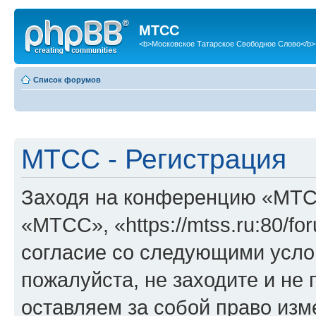
МТСС
<b>Московское Татарское Свободное Слово</b>
Список форумов
МТСС - Регистрация
Заходя на конференцию «МТС
«МТСС», «https://mtss.ru:80/f
согласие со следующими услов
пожалуйста, не заходите и н
оставляем за собой право изм