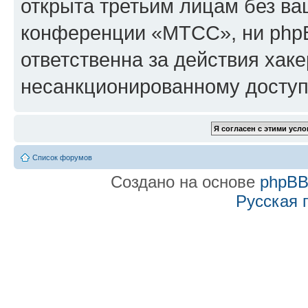
открыта третьим лицам без в
конференции «МТСС», ни phpB
ответственна за действия хаке
несанкционированному доступу
Список форумов
Создано на основе
phpB
Русская 