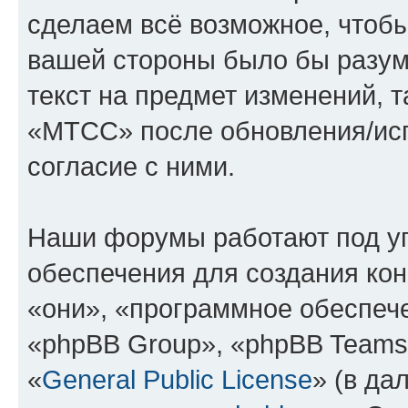
сделаем всё возможное, чтобы
вашей стороны было бы разум
текст на предмет изменений, 
«МТСС» после обновления/исп
согласие с ними.
Наши форумы работают под у
обеспечения для создания ко
«они», «программное обеспеч
«phpBB Group», «phpBB Teams
«
General Public License
» (в да