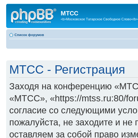
МТСС
<b>Московское Татарское Свободное Слово</b>
Список форумов
МТСС - Регистрация
Заходя на конференцию «МТС
«МТСС», «https://mtss.ru:80/f
согласие со следующими услов
пожалуйста, не заходите и н
оставляем за собой право изм