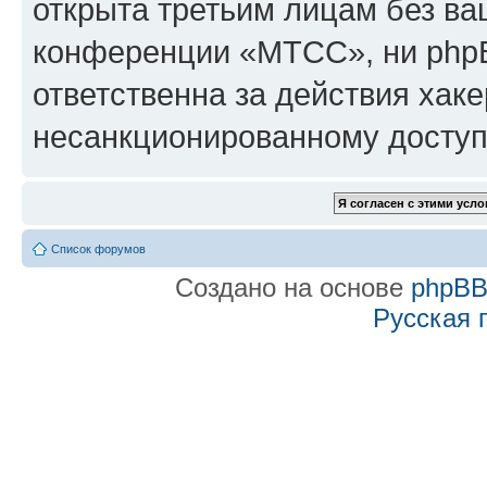
открыта третьим лицам без в
конференции «МТСС», ни phpB
ответственна за действия хаке
несанкционированному доступу
Список форумов
Создано на основе
phpB
Русская 