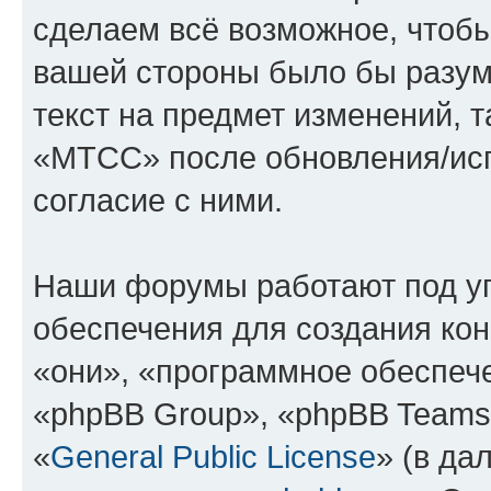
сделаем всё возможное, чтобы
вашей стороны было бы разум
текст на предмет изменений, 
«МТСС» после обновления/исп
согласие с ними.
Наши форумы работают под у
обеспечения для создания ко
«они», «программное обеспеч
«phpBB Group», «phpBB Teams
«
General Public License
» (в да