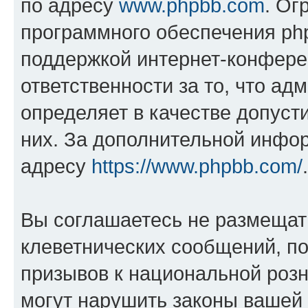
по адресу
www.phpbb.com
. Ог
программного обеспечения php
поддержкой интернет-конферен
ответственности за то, что а
определяет в качестве допуст
них. За дополнительной инфо
адресу
https://www.phpbb.com/
.
Вы соглашаетесь не размещат
клеветнических сообщений, п
призывов к национальной розн
могут нарушить законы вашей 