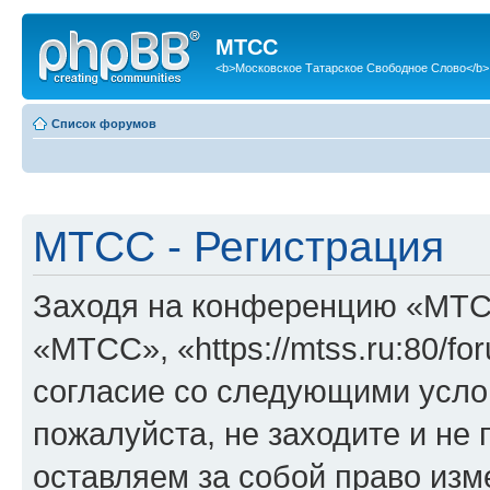
МТСС
<b>Московское Татарское Свободное Слово</b>
Список форумов
МТСС - Регистрация
Заходя на конференцию «МТС
«МТСС», «https://mtss.ru:80/f
согласие со следующими услов
пожалуйста, не заходите и н
оставляем за собой право изм