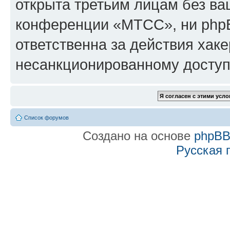
открыта третьим лицам без в
конференции «МТСС», ни phpB
ответственна за действия хаке
несанкционированному доступу
Список форумов
Создано на основе
phpB
Русская 