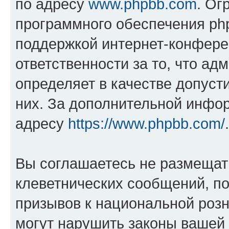
по адресу
www.phpbb.com
. Ог
программного обеспечения php
поддержкой интернет-конферен
ответственности за то, что а
определяет в качестве допуст
них. За дополнительной инфо
адресу
https://www.phpbb.com/
.
Вы соглашаетесь не размещат
клеветнических сообщений, п
призывов к национальной розн
могут нарушить законы вашей 