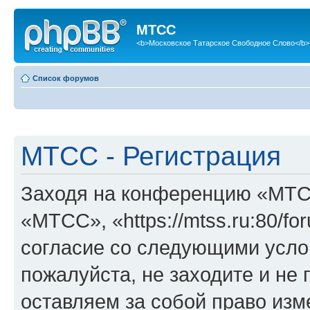
МТСС
<b>Московское Татарское Свободное Слово</b>
Список форумов
МТСС - Регистрация
Заходя на конференцию «МТС
«МТСС», «https://mtss.ru:80/f
согласие со следующими услов
пожалуйста, не заходите и н
оставляем за собой право изм