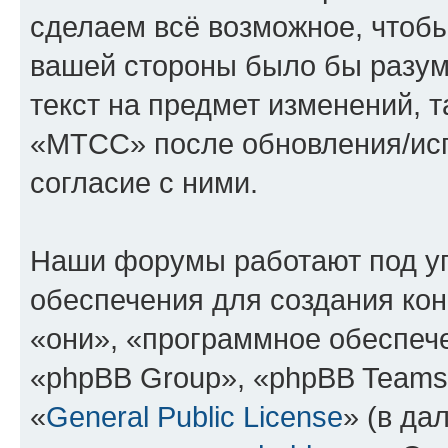
сделаем всё возможное, чтобы
вашей стороны было бы разум
текст на предмет изменений, 
«МТСС» после обновления/исп
согласие с ними.
Наши форумы работают под у
обеспечения для создания ко
«они», «программное обеспеч
«phpBB Group», «phpBB Teams
«
General Public License
» (в да