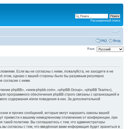
Расширенный поиск
FAQ
Вход
Язык:
ловиями. Если вы не согласны с ними, пожалуйста, не заходите и не
об этом, однако с вашей стороны было бы разумным регулярно
е согласие с ними.
чение phpBB», «www.phpbb.com», «phpBB Group», «phpBB Teams»),
для программного обеспечения phpBB строго связаны с организацией и
мого содержания и/или поведения в них. За дополнительной
озни и прочих сообщений, которые могут нарушить законы вашей
гут привести к вашему немедленному отключению от конференции, при
я такой политики. Вы соглашаетесь с тем, что администраторы
 вы согласны с тем, что введённая вами информация будет храниться в