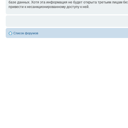
базе данных. Хотя эта информация не будет открыта третьим лицам бе
привести к несанкционированному доступу к ней.
Список форумов