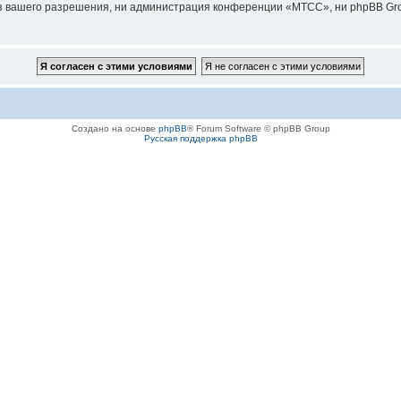
з вашего разрешения, ни администрация конференции «МТСС», ни phpBB Grou
Создано на основе
phpBB
® Forum Software © phpBB Group
Русская поддержка phpBB