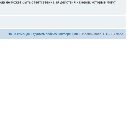
p не может быть ответственна за действия хакеров, которые могут
Наша команда
•
Удалить cookies конференции
• Часовой пояс: UTC + 4 часа