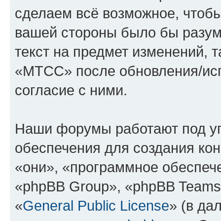
сделаем всё возможное, чтобы
вашей стороны было бы разум
текст на предмет изменений, 
«МТСС» после обновления/исп
согласие с ними.
Наши форумы работают под у
обеспечения для создания ко
«они», «программное обеспеч
«phpBB Group», «phpBB Teams
«
General Public License
» (в да