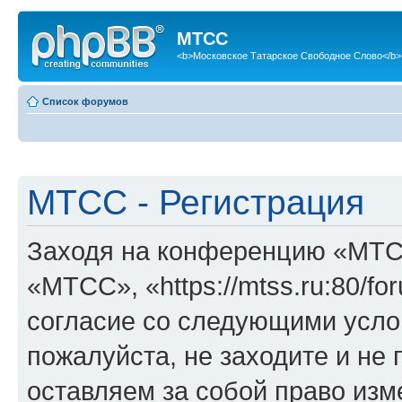
МТСС
<b>Московское Татарское Свободное Слово</b>
Список форумов
МТСС - Регистрация
Заходя на конференцию «МТС
«МТСС», «https://mtss.ru:80/f
согласие со следующими услов
пожалуйста, не заходите и н
оставляем за собой право изм