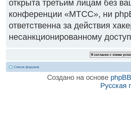
открыта третьим лицам без в
конференции «МТСС», ни phpB
ответственна за действия хаке
несанкционированному доступу
Список форумов
Создано на основе
phpB
Русская 