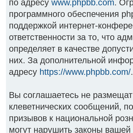
по адресу
www.phpbb.com
. Ог
программного обеспечения php
поддержкой интернет-конферен
ответственности за то, что а
определяет в качестве допуст
них. За дополнительной инфо
адресу
https://www.phpbb.com/
.
Вы соглашаетесь не размещат
клеветнических сообщений, п
призывов к национальной розн
могут нарушить законы вашей 