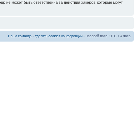
p не может быть ответственна за действия хакеров, которые могут
Наша команда
•
Удалить cookies конференции
• Часовой пояс: UTC + 4 часа