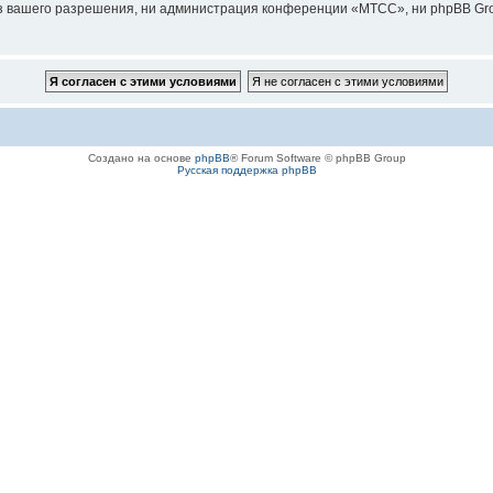
з вашего разрешения, ни администрация конференции «МТСС», ни phpBB Grou
Создано на основе
phpBB
® Forum Software © phpBB Group
Русская поддержка phpBB