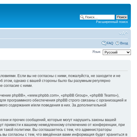
Расширенный поиск
FAQ
Вход
Язык:
ловиями. Если вы не согласны с ними, пожалуйста, не заходите и не
об этом, однако с вашей стороны было бы разумным регулярно
е согласие с ними.
чение phpBB», «www.phpbb.com», «phpBB Group», «phpBB Teams»),
для программного обеспечения phpBB строго связаны с организацией и
мого содержания и/или поведения в них. За дополнительной
озни и прочих сообщений, которые могут нарушить законы вашей
гут привести к вашему немедленному отключению от конференции, при
я такой политики. Вы соглашаетесь с тем, что администраторы
 вы согласны с тем, что введённая вами информация будет храниться в