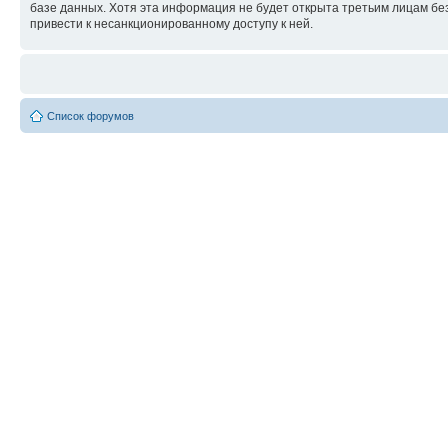
базе данных. Хотя эта информация не будет открыта третьим лицам бе
привести к несанкционированному доступу к ней.
Список форумов