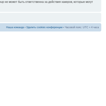
p не может быть ответственна за действия хакеров, которые могут
Наша команда
•
Удалить cookies конференции
• Часовой пояс: UTC + 4 часа