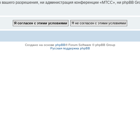
з вашего разрешения, ни администрация конференции «МТСС», ни phpBB Grou
Создано на основе
phpBB
® Forum Software © phpBB Group
Русская поддержка phpBB