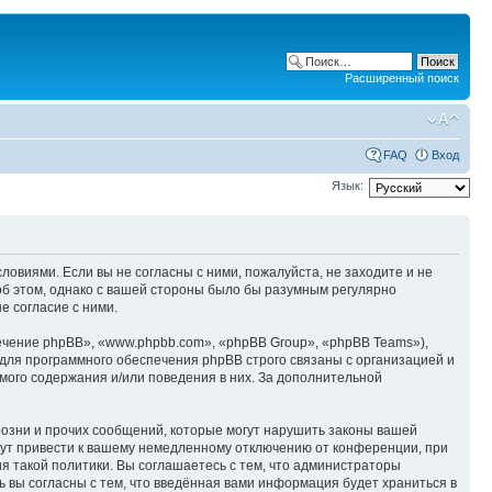
Расширенный поиск
FAQ
Вход
Язык:
ловиями. Если вы не согласны с ними, пожалуйста, не заходите и не
об этом, однако с вашей стороны было бы разумным регулярно
е согласие с ними.
чение phpBB», «www.phpbb.com», «phpBB Group», «phpBB Teams»),
для программного обеспечения phpBB строго связаны с организацией и
мого содержания и/или поведения в них. За дополнительной
озни и прочих сообщений, которые могут нарушить законы вашей
гут привести к вашему немедленному отключению от конференции, при
я такой политики. Вы соглашаетесь с тем, что администраторы
 вы согласны с тем, что введённая вами информация будет храниться в