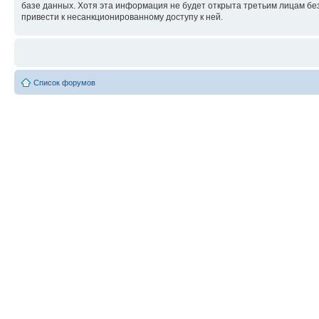
базе данных. Хотя эта информация не будет открыта третьим лицам бе
привести к несанкционированному доступу к ней.
Список форумов