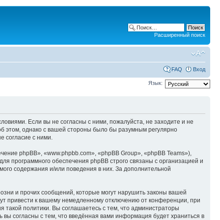
Расширенный поиск
FAQ
Вход
Язык:
ловиями. Если вы не согласны с ними, пожалуйста, не заходите и не
об этом, однако с вашей стороны было бы разумным регулярно
е согласие с ними.
чение phpBB», «www.phpbb.com», «phpBB Group», «phpBB Teams»),
для программного обеспечения phpBB строго связаны с организацией и
мого содержания и/или поведения в них. За дополнительной
озни и прочих сообщений, которые могут нарушить законы вашей
гут привести к вашему немедленному отключению от конференции, при
я такой политики. Вы соглашаетесь с тем, что администраторы
 вы согласны с тем, что введённая вами информация будет храниться в