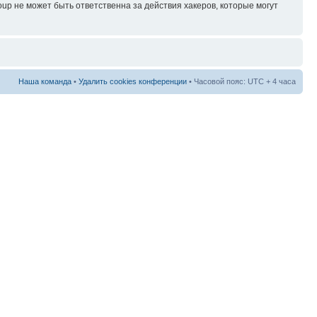
p не может быть ответственна за действия хакеров, которые могут
Наша команда
•
Удалить cookies конференции
• Часовой пояс: UTC + 4 часа