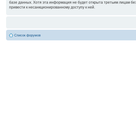
базе данных. Хотя эта информация не будет открыта третьим лицам бе
привести к несанкционированному доступу к ней.
Список форумов