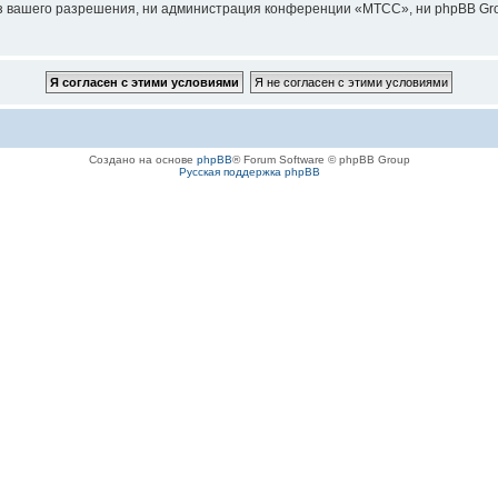
з вашего разрешения, ни администрация конференции «МТСС», ни phpBB Grou
Создано на основе
phpBB
® Forum Software © phpBB Group
Русская поддержка phpBB