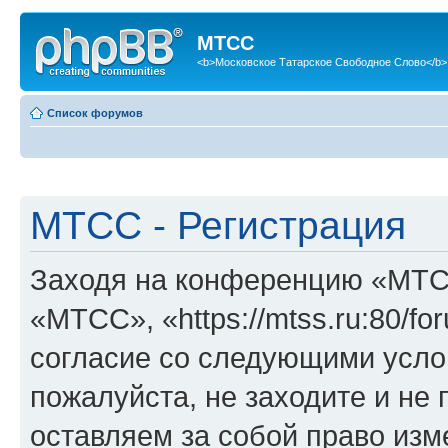
МТСС
<b>Московское Татарское Свободное Слово</b>
Список форумов
МТСС - Регистрация
Заходя на конференцию «МТС
«МТСС», «https://mtss.ru:80/f
согласие со следующими услов
пожалуйста, не заходите и н
оставляем за собой право изм