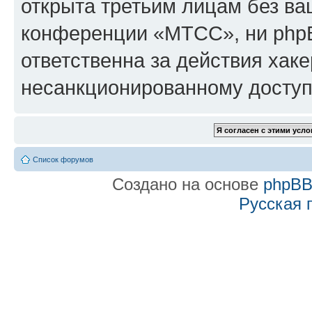
открыта третьим лицам без в
конференции «МТСС», ни phpB
ответственна за действия хаке
несанкционированному доступу
Список форумов
Создано на основе
phpB
Русская 