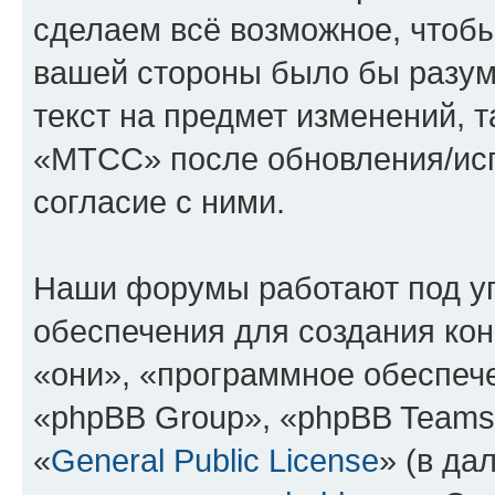
сделаем всё возможное, чтобы
вашей стороны было бы разум
текст на предмет изменений, 
«МТСС» после обновления/исп
согласие с ними.
Наши форумы работают под у
обеспечения для создания ко
«они», «программное обеспеч
«phpBB Group», «phpBB Teams
«
General Public License
» (в да