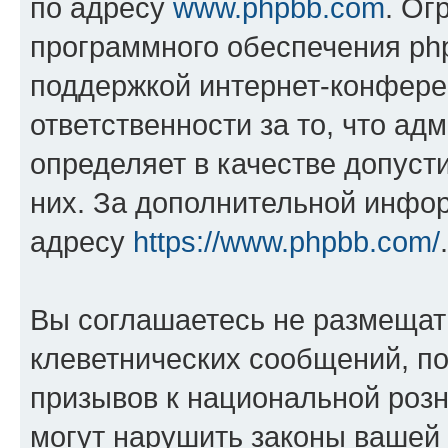
по адресу
www.phpbb.com
. Ог
программного обеспечения php
поддержкой интернет-конферен
ответственности за то, что а
определяет в качестве допуст
них. За дополнительной инфо
адресу
https://www.phpbb.com/
.
Вы соглашаетесь не размещат
клеветнических сообщений, п
призывов к национальной розн
могут нарушить законы вашей 