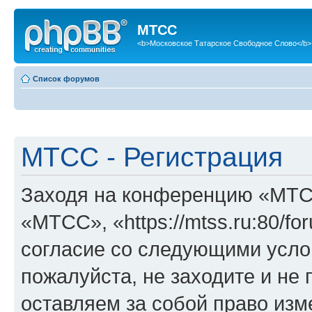
МТСС
<b>Московское Татарское Свободное Слово</b>
Список форумов
МТСС - Регистрация
Заходя на конференцию «МТС
«МТСС», «https://mtss.ru:80/f
согласие со следующими услов
пожалуйста, не заходите и н
оставляем за собой право изм