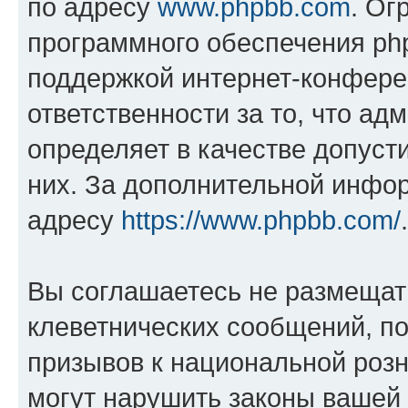
по адресу
www.phpbb.com
. Ог
программного обеспечения php
поддержкой интернет-конферен
ответственности за то, что а
определяет в качестве допуст
них. За дополнительной инфо
адресу
https://www.phpbb.com/
.
Вы соглашаетесь не размещат
клеветнических сообщений, п
призывов к национальной розн
могут нарушить законы вашей 