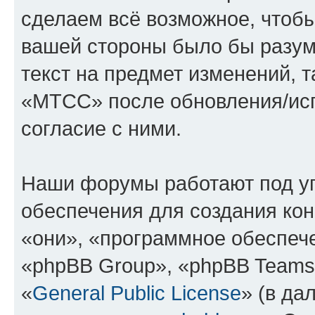
сделаем всё возможное, чтобы
вашей стороны было бы разум
текст на предмет изменений, 
«МТСС» после обновления/исп
согласие с ними.
Наши форумы работают под у
обеспечения для создания ко
«они», «программное обеспеч
«phpBB Group», «phpBB Teams
«
General Public License
» (в да