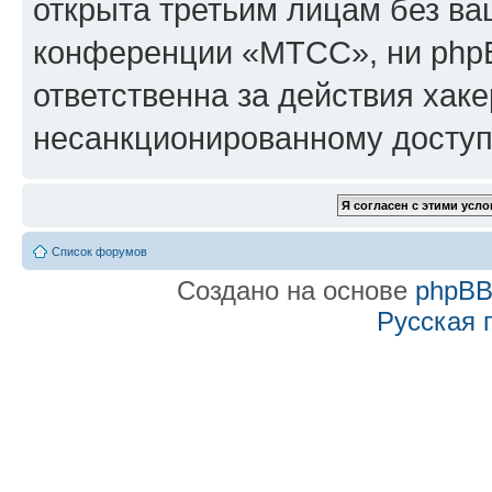
открыта третьим лицам без в
конференции «МТСС», ни phpB
ответственна за действия хаке
несанкционированному доступу
Список форумов
Создано на основе
phpB
Русская 