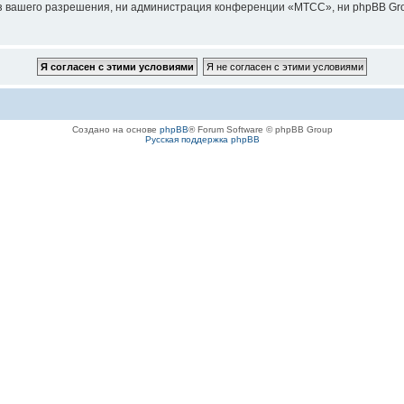
з вашего разрешения, ни администрация конференции «МТСС», ни phpBB Grou
Создано на основе
phpBB
® Forum Software © phpBB Group
Русская поддержка phpBB