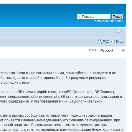
Расширенный поиск
FAQ
Вход
Язык:
ловиями. Если вы не согласны с ними, пожалуйста, не заходите и не
об этом, однако с вашей стороны было бы разумным регулярно
е согласие с ними.
чение phpBB», «www.phpbb.com», «phpBB Group», «phpBB Teams»),
для программного обеспечения phpBB строго связаны с организацией и
мого содержания и/или поведения в них. За дополнительной
озни и прочих сообщений, которые могут нарушить законы вашей
гут привести к вашему немедленному отключению от конференции, при
я такой политики. Вы соглашаетесь с тем, что администраторы
 вы согласны с тем, что введённая вами информация будет храниться в