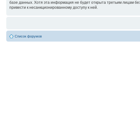
базе данных. Хотя эта информация не будет открыта третьим лицам бе
привести к несанкционированному доступу к ней.
Список форумов