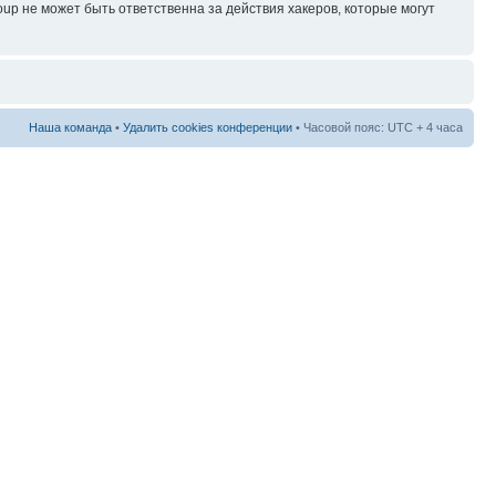
p не может быть ответственна за действия хакеров, которые могут
Наша команда
•
Удалить cookies конференции
• Часовой пояс: UTC + 4 часа