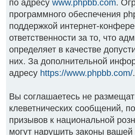
по адресу
www.phpbb.com
. Ог
программного обеспечения php
поддержкой интернет-конферен
ответственности за то, что а
определяет в качестве допуст
них. За дополнительной инфо
адресу
https://www.phpbb.com/
.
Вы соглашаетесь не размещат
клеветнических сообщений, п
призывов к национальной розн
могут нарушить законы вашей 