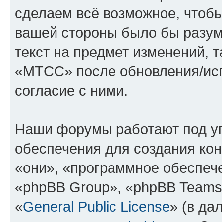
сделаем всё возможное, чтобы
вашей стороны было бы разум
текст на предмет изменений, 
«МТСС» после обновления/исп
согласие с ними.
Наши форумы работают под у
обеспечения для создания ко
«они», «программное обеспеч
«phpBB Group», «phpBB Teams
«
General Public License
» (в да