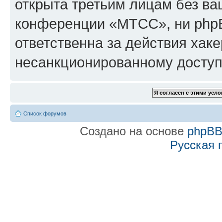
открыта третьим лицам без в
конференции «МТСС», ни phpB
ответственна за действия хаке
несанкционированному доступу
Список форумов
Создано на основе
phpB
Русская 