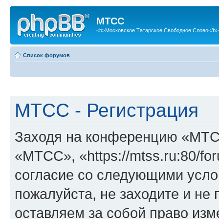
МТСС
<b>Московское Татарское Свободное Слово</b>
Список форумов
МТСС - Регистрация
Заходя на конференцию «МТС
«МТСС», «https://mtss.ru:80/f
согласие со следующими услов
пожалуйста, не заходите и н
оставляем за собой право изм