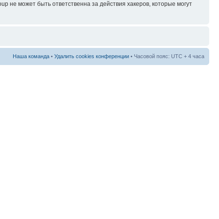
p не может быть ответственна за действия хакеров, которые могут
Наша команда
•
Удалить cookies конференции
• Часовой пояс: UTC + 4 часа