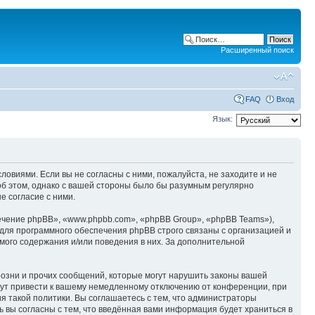
Расширенный поиск
FAQ
Вход
Язык:
ловиями. Если вы не согласны с ними, пожалуйста, не заходите и не
об этом, однако с вашей стороны было бы разумным регулярно
е согласие с ними.
чение phpBB», «www.phpbb.com», «phpBB Group», «phpBB Teams»),
для программного обеспечения phpBB строго связаны с организацией и
мого содержания и/или поведения в них. За дополнительной
озни и прочих сообщений, которые могут нарушить законы вашей
гут привести к вашему немедленному отключению от конференции, при
я такой политики. Вы соглашаетесь с тем, что администраторы
 вы согласны с тем, что введённая вами информация будет храниться в