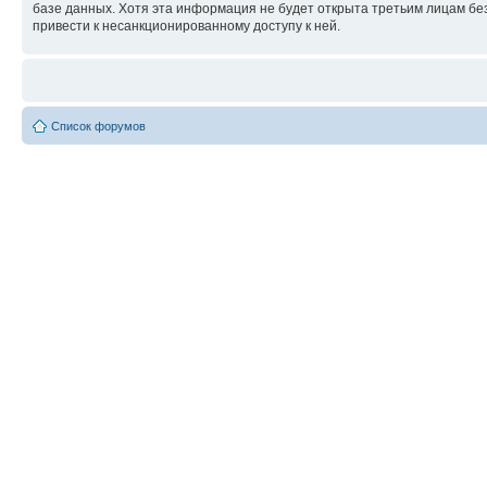
базе данных. Хотя эта информация не будет открыта третьим лицам бе
привести к несанкционированному доступу к ней.
Список форумов