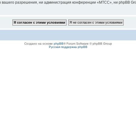
з вашего разрешения, ни администрация конференции «МТСС», ни phpBB Grou
Создано на основе
phpBB
® Forum Software © phpBB Group
Русская поддержка phpBB