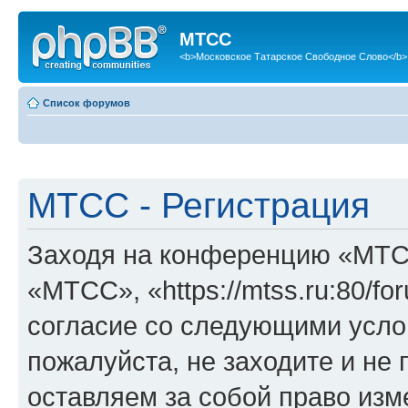
МТСС
<b>Московское Татарское Свободное Слово</b>
Список форумов
МТСС - Регистрация
Заходя на конференцию «МТС
«МТСС», «https://mtss.ru:80/f
согласие со следующими услов
пожалуйста, не заходите и н
оставляем за собой право изм