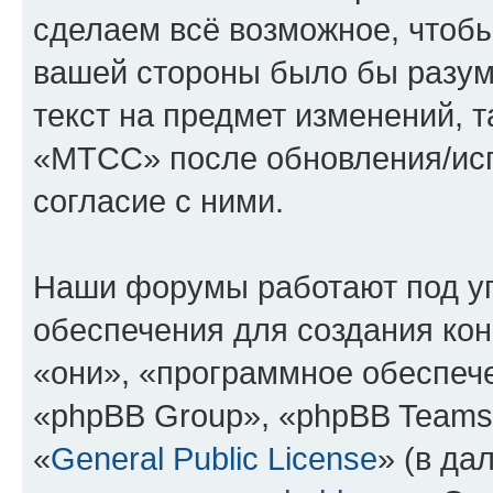
сделаем всё возможное, чтобы
вашей стороны было бы разум
текст на предмет изменений, 
«МТСС» после обновления/исп
согласие с ними.
Наши форумы работают под у
обеспечения для создания ко
«они», «программное обеспеч
«phpBB Group», «phpBB Teams
«
General Public License
» (в да