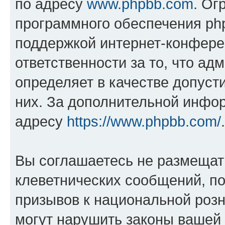
по адресу
www.phpbb.com
. Ог
программного обеспечения php
поддержкой интернет-конферен
ответственности за то, что а
определяет в качестве допуст
них. За дополнительной инфо
адресу
https://www.phpbb.com/
.
Вы соглашаетесь не размещат
клеветнических сообщений, п
призывов к национальной розн
могут нарушить законы вашей 