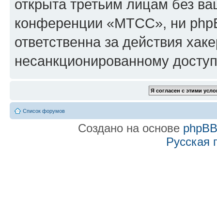
открыта третьим лицам без в
конференции «МТСС», ни phpB
ответственна за действия хаке
несанкционированному доступу
Список форумов
Создано на основе
phpB
Русская 