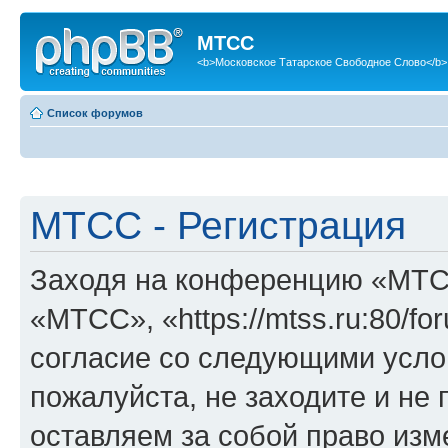
МТСС
<b>Московское Татарское Свободное Слово</b>
Список форумов
МТСС - Регистрация
Заходя на конференцию «МТС
«МТСС», «https://mtss.ru:80/f
согласие со следующими услов
пожалуйста, не заходите и н
оставляем за собой право изм