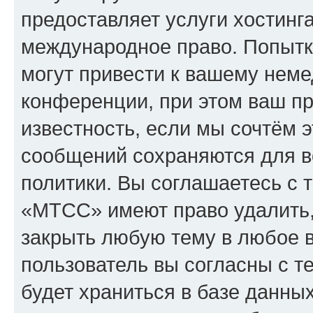
предоставляет услуги хостин
международное право. Попыт
могут привести к вашему нем
конференции, при этом ваш пр
известность, если мы сочтём э
сообщений сохраняются для в
политики. Вы соглашаетесь с 
«МТСС» имеют право удалить,
закрыть любую тему в любое 
пользователь вы согласны с т
будет храниться в базе данны