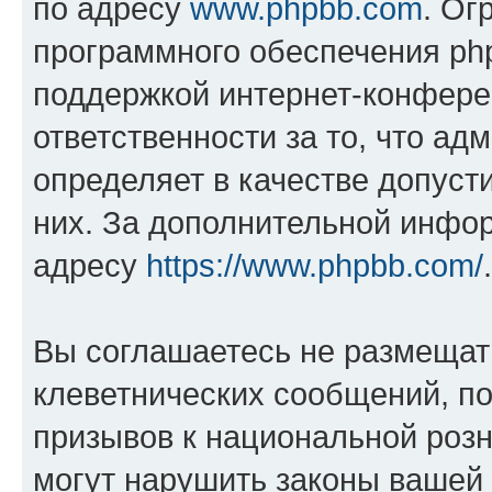
по адресу
www.phpbb.com
. Ог
программного обеспечения php
поддержкой интернет-конферен
ответственности за то, что а
определяет в качестве допуст
них. За дополнительной инфо
адресу
https://www.phpbb.com/
.
Вы соглашаетесь не размещат
клеветнических сообщений, п
призывов к национальной розн
могут нарушить законы вашей 