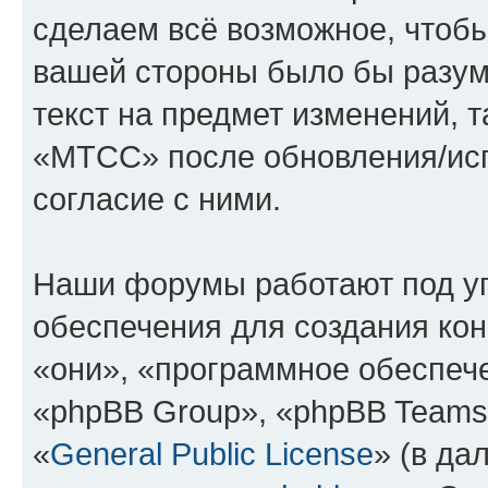
сделаем всё возможное, чтобы
вашей стороны было бы разум
текст на предмет изменений, 
«МТСС» после обновления/исп
согласие с ними.
Наши форумы работают под у
обеспечения для создания ко
«они», «программное обеспеч
«phpBB Group», «phpBB Teams
«
General Public License
» (в да