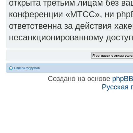
открыта третьим лицам без в
конференции «МТСС», ни phpB
ответственна за действия хаке
несанкционированному доступу
Список форумов
Создано на основе
phpB
Русская 