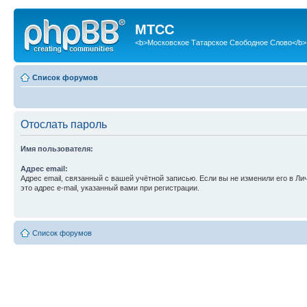
МТСС
<b>Московское Татарское Свободное Слово</b>
Список форумов
Отослать пароль
Имя пользователя:
Адрес email:
Адрес email, связанный с вашей учётной записью. Если вы не изменили его в Ли
это адрес e-mail, указанный вами при регистрации.
Список форумов