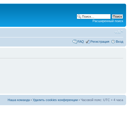
Расширенный поиск
FAQ
Регистрация
Вход
Наша команда
•
Удалить cookies конференции
• Часовой пояс: UTC + 4 часа