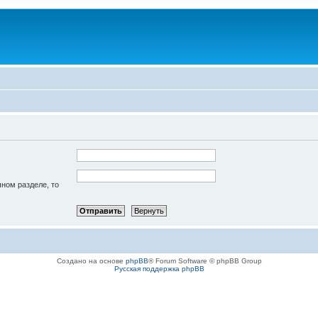
чном разделе, то
Создано на основе
phpBB
® Forum Software © phpBB Group
Русская поддержка phpBB