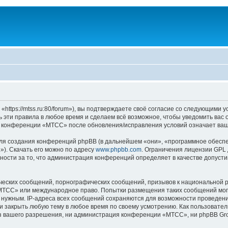
ps://mtss.ru:80/forum»), вы подтверждаете своё согласие со следующими ус
эти правила в любое время и сделаем всё возможное, чтобы уведомить вас 
ие конференции «МТСС» после обновления/исправления условий означает ваш
я создания конференций phpBB (в дальнейшем «они», «программное обеспе
»). Скачать его можно по адресу
www.phpbb.com
. Ограничения лицензии GPL 
ности за то, что администрация конференций определяет в качестве допусти
ческих сообщений, порнографических сообщений, призывов к национальной р
 «МТСС» или международное право. Попытки размещения таких сообщений мо
о нужным. IP-адреса всех сообщений сохраняются для возможности проведени
 закрыть любую тему в любое время по своему усмотрению. Как пользователь
з вашего разрешения, ни администрация конференции «МТСС», ни phpBB Grou