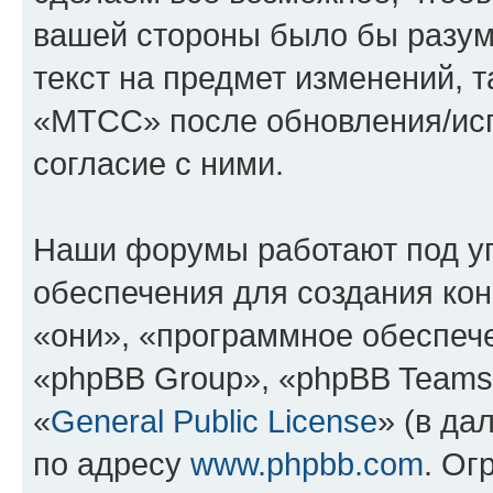
вашей стороны было бы разум
текст на предмет изменений, 
«МТСС» после обновления/исп
согласие с ними.
Наши форумы работают под у
обеспечения для создания ко
«они», «программное обеспеч
«phpBB Group», «phpBB Teams
«
General Public License
» (в да
по адресу
www.phpbb.com
. Ог