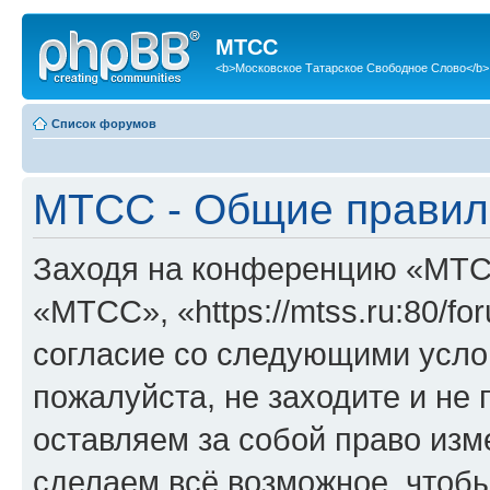
МТСС
<b>Московское Татарское Свободное Слово</b>
Список форумов
МТСС - Общие правил
Заходя на конференцию «МТС
«МТСС», «https://mtss.ru:80/f
согласие со следующими услов
пожалуйста, не заходите и н
оставляем за собой право изм
сделаем всё возможное, чтобы