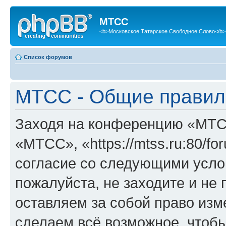
МТСС
<b>Московское Татарское Свободное Слово</b>
Список форумов
МТСС - Общие правил
Заходя на конференцию «МТС
«МТСС», «https://mtss.ru:80/f
согласие со следующими услов
пожалуйста, не заходите и н
оставляем за собой право изм
сделаем всё возможное, чтобы