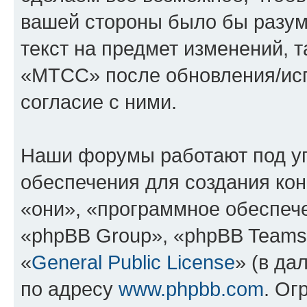
вашей стороны было бы разум
текст на предмет изменений, 
«МТСС» после обновления/исп
согласие с ними.
Наши форумы работают под у
обеспечения для создания ко
«они», «программное обеспеч
«phpBB Group», «phpBB Teams
«
General Public License
» (в да
по адресу
www.phpbb.com
. Ог