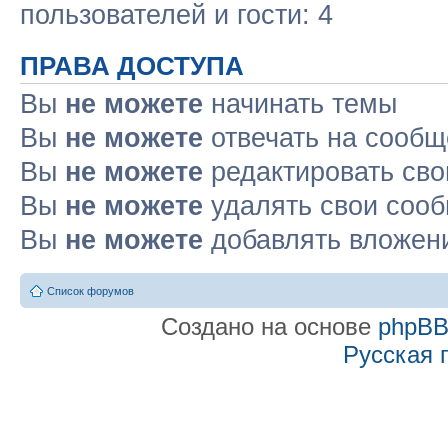
пользователей и гости: 4
ПРАВА ДОСТУПА
Вы
не можете
начинать темы
Вы
не можете
отвечать на сооб
Вы
не можете
редактировать св
Вы
не можете
удалять свои соо
Вы
не можете
добавлять вложен
Список форумов
Создано на основе
phpB
Русская 