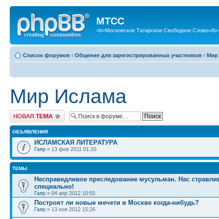
МТСС
<b>Московское Татарское Свободное Слово</b>
Список форумов
‹
Общение для зарегистрированных участников
‹
Мир
Мир Ислама
Новая тема
ОБЪЯВЛЕНИЯ
ИСЛАМСКАЯ ЛИТЕРАТУРА
Гаяр
» 13 фев 2011 01:20
ТЕМЫ
Несправедливое преследование мусульман. Нас стравли
специально!
Гаяр
» 04 апр 2012 10:55
Построят ли новые мечети в Москве когда-нибудь?
Гаяр
» 13 ноя 2012 15:26