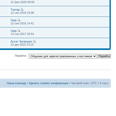
21 июл 2020 09:55
Тuктар
12 сен 2016 23:08
Гаяр
12 сен 2016 14:41
Гаяр
13 сен 2017 20:54
Асхат Зиганшин
23 дек 2015 23:15
Перейти:
Наша команда
•
Удалить cookies конференции
• Часовой пояс: UTC + 4 часа