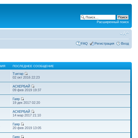
Расширенный поиск
FAQ
Регистрация
Вход
НИЯ
ПОСЛЕДНЕЕ СООБЩЕНИЕ
Тuктар
02 окт 2016 22:23
АСКЕРБАЙ
09 фев 2019 19:37
Гаяр
19 дек 2017 02:20
АСКЕРБАЙ
14 мар 2017 21:10
Гаяр
6
20 фев 2019 13:05
Гаяр