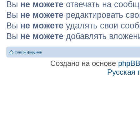
Вы
не можете
отвечать на сооб
Вы
не можете
редактировать св
Вы
не можете
удалять свои соо
Вы
не можете
добавлять вложен
Список форумов
Создано на основе
phpB
Русская 