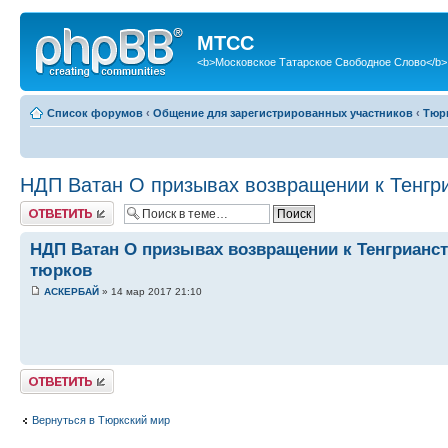
МТСС
<b>Московское Татарское Свободное Слово</b>
Список форумов
‹
Общение для зарегистрированных участников
‹
Тюр
НДП Ватан О призывах возвращении к Тенгри
Ответить
НДП Ватан О призывах возвращении к Тенгрианст
тюрков
АСКЕРБАЙ
» 14 мар 2017 21:10
Ответить
Вернуться в Тюркский мир