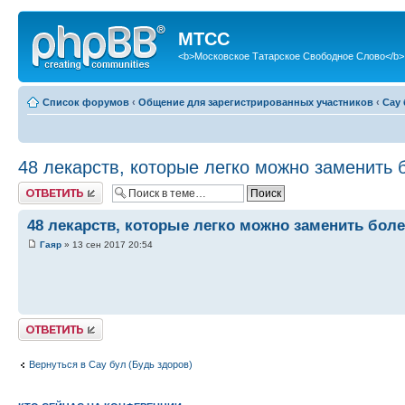
МТСС
<b>Московское Татарское Свободное Слово</b>
Список форумов
‹
Общение для зарегистрированных участников
‹
Сау 
48 лекарств, которые легко можно заменить
Ответить
48 лекарств, которые легко можно заменить бо
Гаяр
» 13 сен 2017 20:54
Ответить
Вернуться в Сау бул (Будь здоров)