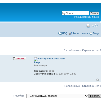
Расширенный поиск
FAQ
Регистрация
Вход
1 сообщение • Страница
1
из
1
Гаяр
Акула пера
Сообщения:
6981
Зарегистрирован:
07 дек 2004 22:53
1 сообщение • Страница
1
из
1
Перейти: