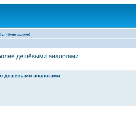
бул (Будь здоров)
 более дешёвыми аналогами
лее дешёвыми аналогами