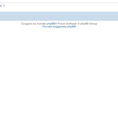
и: 2
Создано на основе
phpBB
® Forum Software © phpBB Group
Русская поддержка phpBB