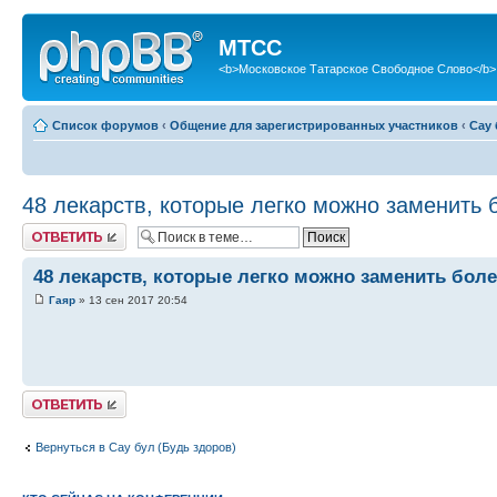
МТСС
<b>Московское Татарское Свободное Слово</b>
Список форумов
‹
Общение для зарегистрированных участников
‹
Сау 
48 лекарств, которые легко можно заменить
Ответить
48 лекарств, которые легко можно заменить бо
Гаяр
» 13 сен 2017 20:54
Ответить
Вернуться в Сау бул (Будь здоров)