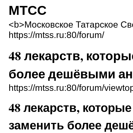
МТСС
<b>Московское Татарское С
https://mtss.ru:80/forum/
48 лекарств, котор
более дешёвыми ан
https://mtss.ru:80/forum/viewt
48 лекарств, которые
заменить более деш