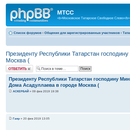
МТСС
<b>Московское Татарское Свободное Слово</b>
Список форумов
‹
Общение для зарегистрированных участников
‹
Тат
Президенту Республики Татарстан господину
Москва (
Ответить
Президенту Республики Татарстан господину Мин
Дома Асадуллаева в городе Москва (
АСКЕРБАЙ
» 09 фев 2019 19:38
Гаяр
» 20 фев 2019 13:05