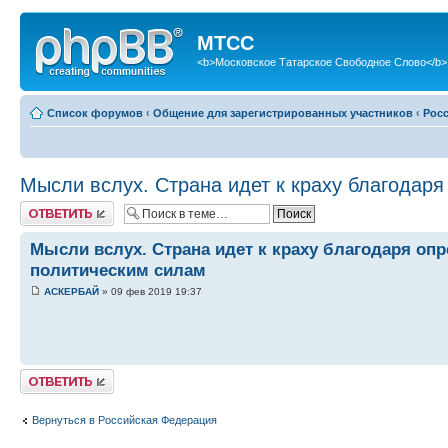
МТСС
<b>Московское Татарское Свободное Слово</b>
Список форумов
‹
Общение для зарегистрированных участников
‹
Рос
Мысли вслух. Страна идет к краху благодар
Ответить
Мысли вслух. Страна идет к краху благодаря о
политическим силам
АСКЕРБАЙ
» 09 фев 2019 19:37
Ответить
Вернуться в Российская Федерация